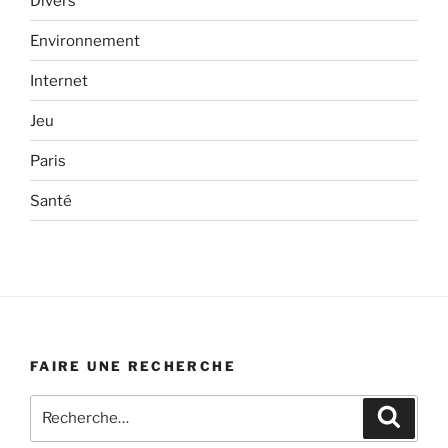
Divers
Environnement
Internet
Jeu
Paris
Santé
FAIRE UNE RECHERCHE
Recherche
Recher
pour