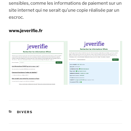
sensibles, comme les informations de paiement sur un
site internet qui ne serait qu’une copie réalisée par un
escroc.
www.jeverifie.fr
CATÉGORIES
DIVERS