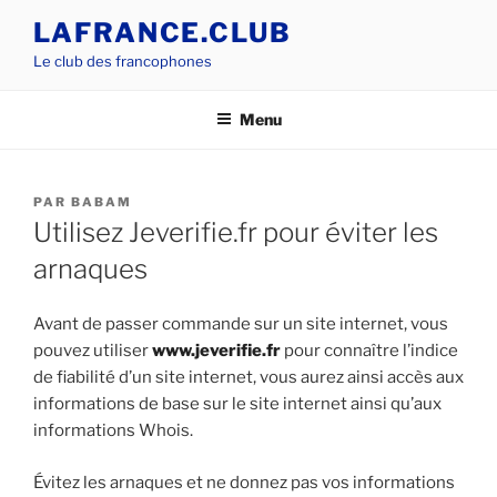
Aller
LAFRANCE.CLUB
au
Le club des francophones
contenu
principal
Menu
PUBLIÉ
PAR
BABAM
LE
Utilisez Jeverifie.fr pour éviter les
arnaques
Avant de passer commande sur un site internet, vous
pouvez utiliser
www.jeverifie.fr
pour connaître l’indice
de fiabilité d’un site internet, vous aurez ainsi accès aux
informations de base sur le site internet ainsi qu’aux
informations Whois.
Évitez les arnaques et ne donnez pas vos informations