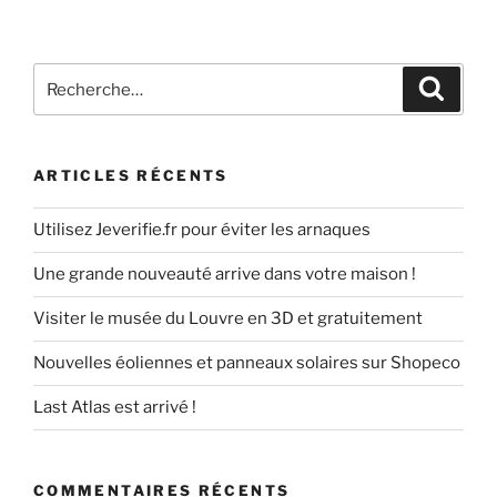
Recherche
Recher
pour
:
ARTICLES RÉCENTS
Utilisez Jeverifie.fr pour éviter les arnaques
Une grande nouveauté arrive dans votre maison !
Visiter le musée du Louvre en 3D et gratuitement
Nouvelles éoliennes et panneaux solaires sur Shopeco
Last Atlas est arrivé !
COMMENTAIRES RÉCENTS