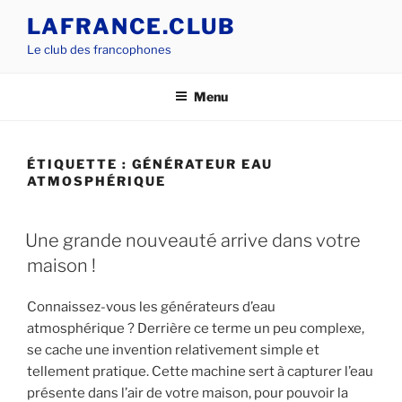
Aller
LAFRANCE.CLUB
au
Le club des francophones
contenu
principal
Menu
ÉTIQUETTE :
GÉNÉRATEUR EAU
ATMOSPHÉRIQUE
PUBLIÉ
Une grande nouveauté arrive dans votre
LE
maison !
Connaissez-vous les générateurs d’eau
atmosphérique ? Derrière ce terme un peu complexe,
se cache une invention relativement simple et
tellement pratique. Cette machine sert à capturer l’eau
présente dans l’air de votre maison, pour pouvoir la